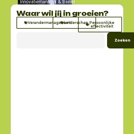
Innovatiemanager & trainer
Waar wil jij in groeien?
Verandermanagement
Leiderschap
Persoonlijke
effectiviteit
Zoeken