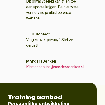
Dit privacybeleid kan af en toe
een update krijgen. De nieuwste
versie vind je altijd op onze
website.
Contact
Vragen over privacy? Stel ze
gerust!
MAndersDenken
Klantenservice@mandersdenken.nl
Training aanbod
Persoonlijke ontwikkeling