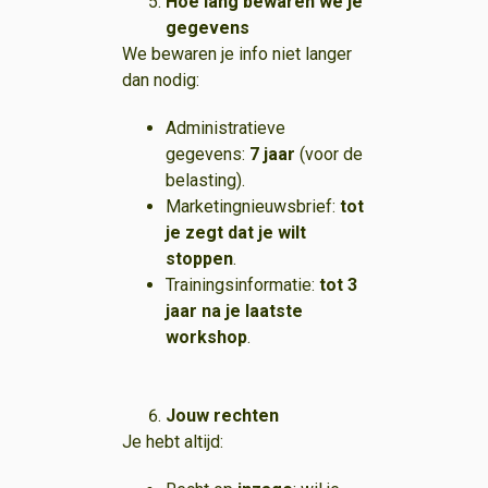
Hoe lang bewaren we je
gegevens
We bewaren je info niet langer
dan nodig:
Administratieve
gegevens:
7 jaar
(voor de
belasting).
Marketingnieuwsbrief:
tot
je zegt dat je wilt
stoppen
.
Trainingsinformatie:
tot 3
jaar na je laatste
workshop
.
Jouw rechten
Je hebt altijd: