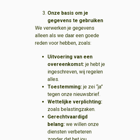
Onze basis om je
gegevens te gebruiken
We verwerken je gegevens
alleen als we daar een goede
reden voor hebben, zoals:
Uitvoering van een
overeenkomst:
je hebt je
ingeschreven, wij regelen
alles.
Toestemming:
je zei “ja”
tegen onze nieuwsbrief.
Wettelijke verplichting:
zoals belastingzaken.
Gerechtvaardigd
belang:
we willen onze
diensten verbeteren
zonder dat het jou