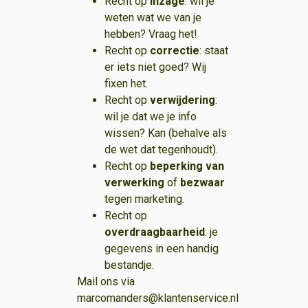
Recht op
inzage
: wil je
weten wat we van je
hebben? Vraag het!
Recht op
correctie
: staat
er iets niet goed? Wij
fixen het.
Recht op
verwijdering
:
wil je dat we je info
wissen? Kan (behalve als
de wet dat tegenhoudt).
Recht op
beperking van
verwerking
of
bezwaar
tegen marketing.
Recht op
overdraagbaarheid
: je
gegevens in een handig
bestandje.
Mail ons via
marcomanders@klantenservice.nl