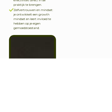
effectiviteit direct in de
praktijk te brengen.
Zelfvertrouwen en mindset:
je ontwikkelt een growth
mindset en leert invloed te
hebben op je eigen
gemoedstoestand.